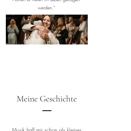
werden."
Meine Geschichte
Musik half mir schon als kleines