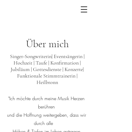
Über mich
Singer-Songwriterin| Eventsängerin |
Hochzeit | Taufe | Konfirmation |
Jubiläum | Gottesdienste | Konzerte|
Funktionale Stimmtrainerin |
Heilbronn
"Ich möchte durch meine Musik Herzen
berühren
und die Hoffnung weitergeben, dass wir
durch alle
Höhen & Tiefen im Leben getragen